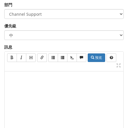
部門
優先級
訊息
预览