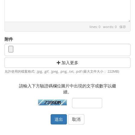
lines: 0 words: 0
保存
附件
加入更多
允許使用的檔案格式: .jpg, .gif, .jpeg, .png, .txt, .pdf (最大文件大小： 222MB)
請輸入下方驗證碼欄位圖片中出現的文字或數字以繼
續。
取消