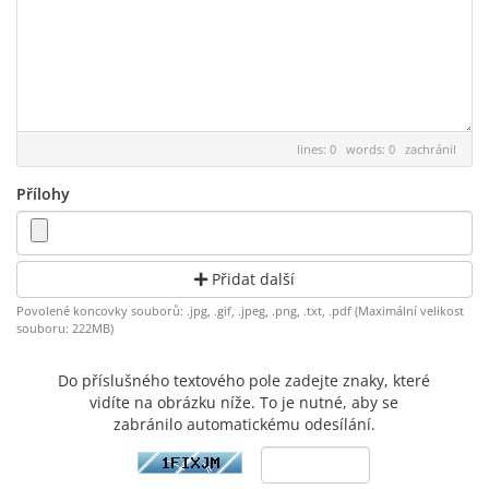
lines: 0 words: 0
zachránil
Přílohy
Přidat další
Povolené koncovky souborů: .jpg, .gif, .jpeg, .png, .txt, .pdf (Maximální velikost
souboru: 222MB)
Do příslušného textového pole zadejte znaky, které
vidíte na obrázku níže. To je nutné, aby se
zabránilo automatickému odesílání.