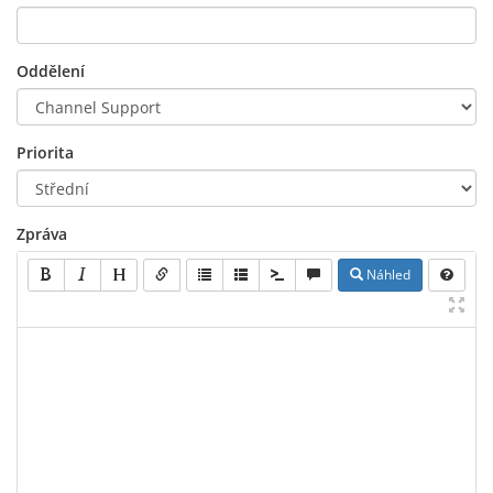
Oddělení
Priorita
Zpráva
Náhled