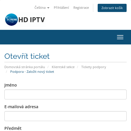
Čeština
Přihlášení
Registrace
Zobrazit košík
Přep
navig
Otevřít ticket
Domovská stránka portálu
Klientské sekce
Tickety podpory
Podpora - Založit nový ticket
Jméno
E-mailová adresa
Předmět