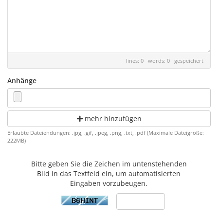
lines: 0 words: 0
gespeichert
Anhänge
mehr hinzufügen
Erlaubte Dateiendungen: .jpg, .gif, .jpeg, .png, .txt, .pdf (Maximale Dateigröße:
222MB)
Bitte geben Sie die Zeichen im untenstehenden
Bild in das Textfeld ein, um automatisierten
Eingaben vorzubeugen.