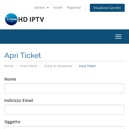
Italiano
Accedi
Registrati
Visualizza Carrello
Attiv
Navi
Apri Ticket
Home
Area Clienti
Ticket di Assistenza
Invia Ticket
Nome
Indirizzo Email
Oggetto