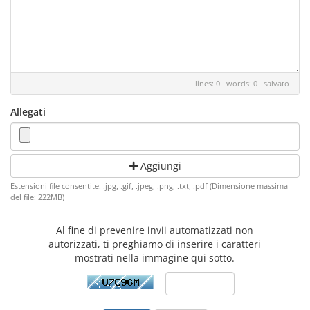
lines: 0 words: 0
salvato
Allegati
Aggiungi
Estensioni file consentite: .jpg, .gif, .jpeg, .png, .txt, .pdf (Dimensione massima
del file: 222MB)
Al fine di prevenire invii automatizzati non
autorizzati, ti preghiamo di inserire i caratteri
mostrati nella immagine qui sotto.