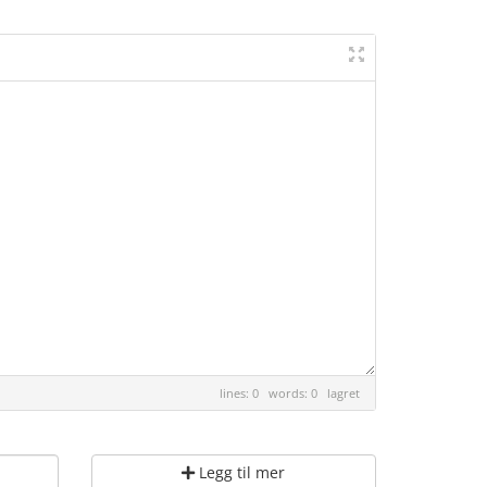
lines: 0 words: 0
lagret
Legg til mer