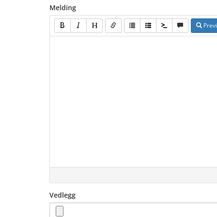
Melding
Prev
Vedlegg