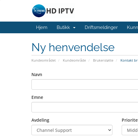
Hjem
Butikk
Driftsmeldinger
Kunn
Ny henvendelse
Kundeområdet
Kundeområde
Brukerstøtte
Kontakt br
Navn
Emne
Avdeling
Priorite