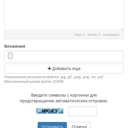
lines: 0 words: 0
сохранено
Вложения
Добавить еще
Разрешенные расширения файлов: .jpg, .gif, .jpeg, .png, .txt, .pdf
(Максимальный размер файла: 222MB)
Введите символы с картинки для
предотвращения автоматических отправок.
Отмена