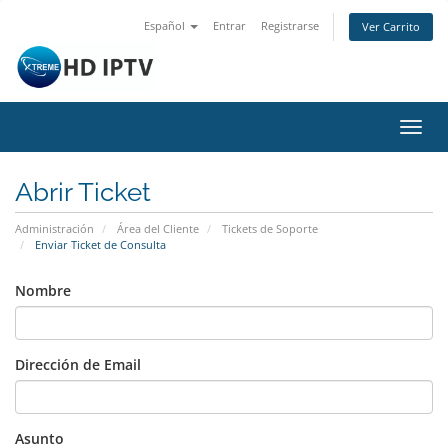
Español
Entrar
Registrarse
Ver Carrito
Alter
Nave
Abrir Ticket
Administración
Área del Cliente
Tickets de Soporte
Enviar Ticket de Consulta
Nombre
Dirección de Email
Asunto