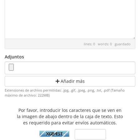
lines: 0 words: 0
guardado
Adjuntos
Añadir más
Extensiones de archivo permitidas: .jpg, .gif, .jpeg, .png, .txt, .pdf (Tamaño
máximo de archivo: 222MB)
Por favor, introducir los caracteres que se ven en
la imagen de abajo dentro de la caja de texto. Esto
es requerido para evitar envíos automáticos.