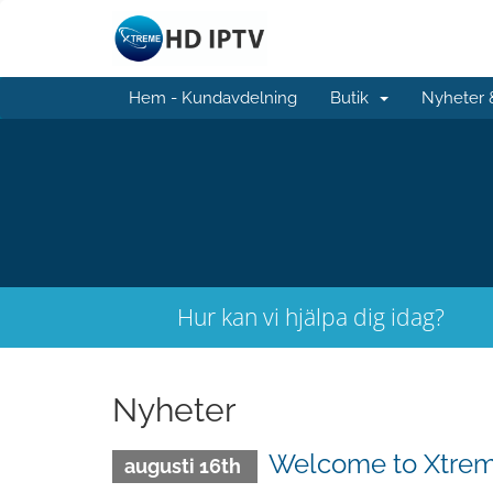
Hem - Kundavdelning
Butik
Nyheter
Hur kan vi hjälpa dig idag?
Nyheter
Welcome to Xtrem
augusti 16th