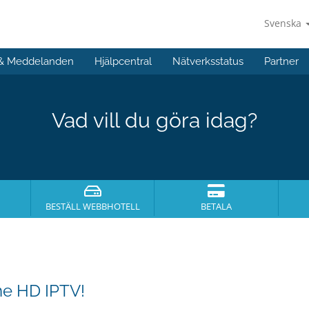
Svenska
 & Meddelanden
Hjälpcentral
Nätverksstatus
Partner
Vad vill du göra idag?
BESTÄLL WEBBHOTELL
BETALA
e HD IPTV!