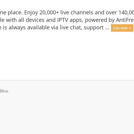
n one place. Enjoy 20,000+ live channels and over 140
 with all devices and IPTV apps, powered by AntiFre
is always available via live chat, support ...
Läs mer »
llna.