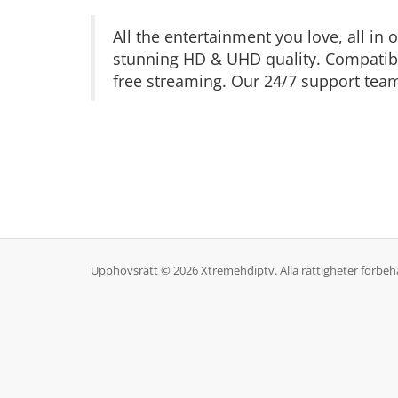
All the entertainment you love, all i
stunning HD & UHD quality. Compatible
free streaming. Our 24/7 support team 
Upphovsrätt © 2026 Xtremehdiptv. Alla rättigheter förbehå