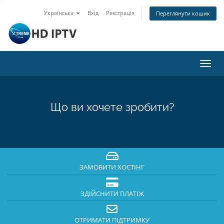
Українська
Вхід
Реєстрація
Переглянути кошик
Пере
наві
Що ви хочете зробити?
ЗАМОВИТИ ХОСТІНГ
ЗДІЙСНИТИ ПЛАТІЖ
ОТРИМАТИ ПІДТРИМКУ