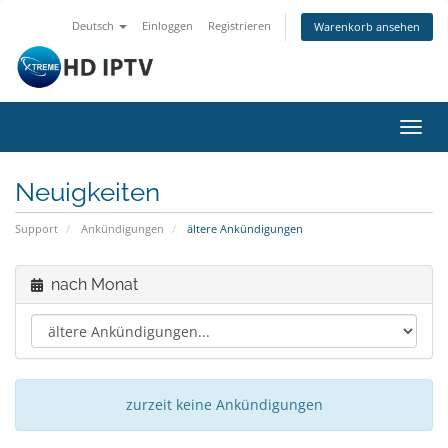
Deutsch
Einloggen
Registrieren
Warenkorb ansehen
Navig
ein-/
Neuigkeiten
Support
Ankündigungen
ältere Ankündigungen
nach Monat
zurzeit keine Ankündigungen