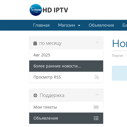
Главная
Магазин
Объявления
Ба
Но
по месяцу
Авг 2025
Портал
более ранние новости...
Просмотр RSS
Поддержка
Мои тикеты
Объявления