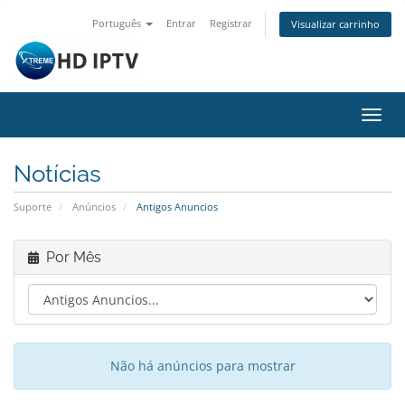
Português
Entrar
Registrar
Visualizar carrinho
Alter
nave
Notícias
Suporte
Anúncios
Antigos Anuncios
Por Mês
Não há anúncios para mostrar