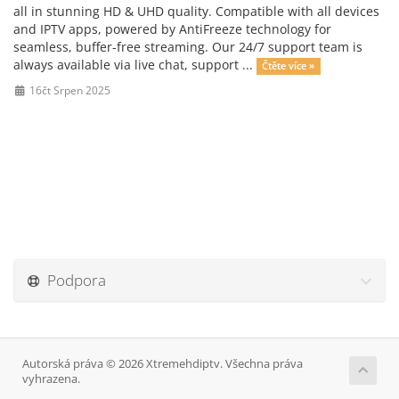
all in stunning HD & UHD quality. Compatible with all devices
and IPTV apps, powered by AntiFreeze technology for
seamless, buffer-free streaming. Our 24/7 support team is
always available via live chat, support ...
Čtěte více »
16čt Srpen 2025
Podpora
Autorská práva © 2026 Xtremehdiptv. Všechna práva
vyhrazena.