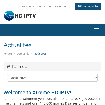
Français
Connexion
Inscription
Afficher le panier
Bascu
la
navig
Actualités
Accueil
Actualités
août 2025
Par mois
Welcome to Xtreme HD IPTV!
All the entertainment you love, all in one place. Enjoy 20,000+
live channels and over 140,000 movies & series on demand —