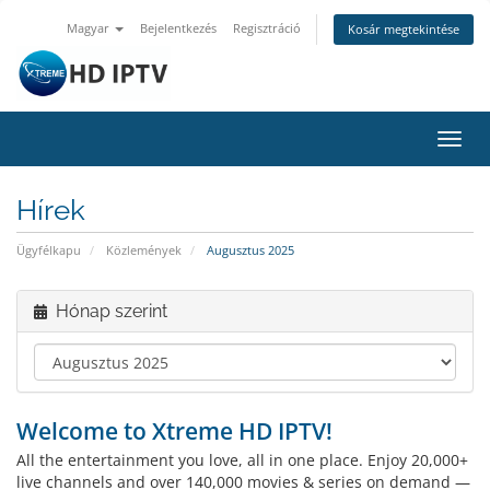
Magyar
Bejelentkezés
Regisztráció
Kosár megtekintése
Váltá
a
navig
Hírek
Ügyfélkapu
Közlemények
Augusztus 2025
Hónap szerint
Welcome to Xtreme HD IPTV!
All the entertainment you love, all in one place. Enjoy 20,000+
live channels and over 140,000 movies & series on demand —