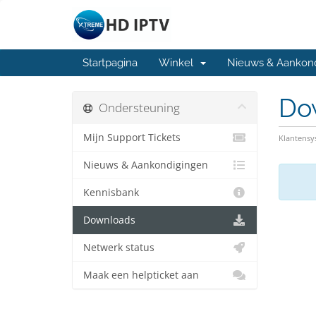
Startpagina
Winkel
Nieuws & Aankon
Do
Ondersteuning
Mijn Support Tickets
Klantens
Nieuws & Aankondigingen
Kennisbank
Downloads
Netwerk status
Maak een helpticket aan