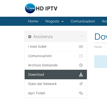
Home
Negozio
Comunicazioni
Ar
Do
Assistenza
I miei ticket
Home
Comunicazioni
Archivio Domande
Download
Stato del Network
Apri Ticket