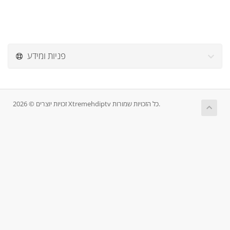
פניות ומידע
זכויות יוצרים © 2026 Xtremehdiptv כל הזכויות שמורות.