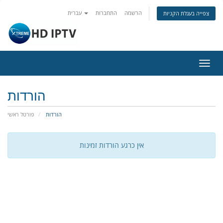
הרשמה
התחברות
עברית
צפייה בעגלת הקניות
פעלת
ניווט
הורדות
הורדות
פורטל ראשי
אין כרגע הורדות זמינות